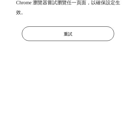
Chrome 瀏覽器嘗試瀏覽任一頁面，以確保設定生
效。
重試